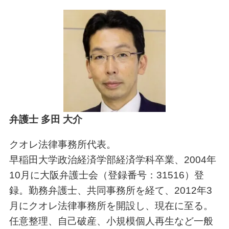
弁護士 多田 大介
クオレ法律事務所代表。
早稲田大学政治経済学部経済学科卒業、2004年
10月に大阪弁護士会（登録番号：31516）登
録。勤務弁護士、共同事務所を経て、2012年3
月にクオレ法律事務所を開設し、現在に至る。
任意整理、自己破産、小規模個人再生など一般