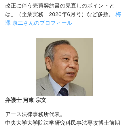
改正に伴う売買契約書の見直しのポイントと
は」（企業実務 2020年6月号）など多数。
梅
澤 康
二
さんのプロフィール
弁護士 河東 宗文
アース法律事務所代表。
中央大学大学院法学研究科民事法専攻博士前期