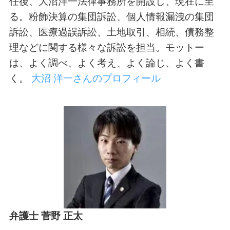
任後、大沼洋一法律事務所を開設し、現在に至
る。粉飾決算の集団訴訟、個人情報漏洩の集団
訴訟、医療過誤訴訟、土地取引、相続、債務整
理などに関する様々な訴訟を担当。モットー
は、よく調べ、よく考え、よく論じ、よく書
く。
大沼 洋一さんのプロフィール
弁護士 菅野 正太