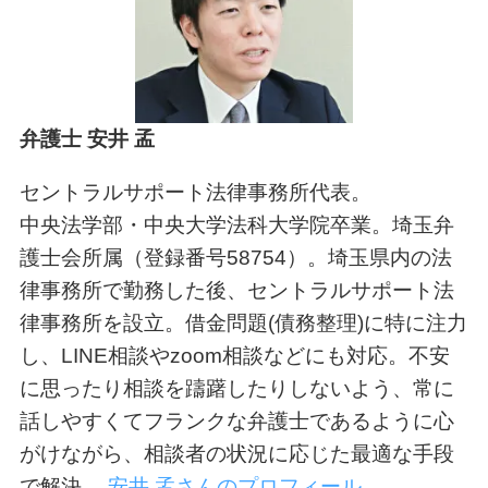
弁護士 安井 孟
セントラルサポート法律事務所代表。
中央法学部・中央大学法科大学院卒業。埼玉弁
護士会所属（登録番号58754）。埼玉県内の法
律事務所で勤務した後、セントラルサポート法
律事務所を設立。借金問題(債務整理)に特に注力
し、LINE相談やzoom相談などにも対応。不安
に思ったり相談を躊躇したりしないよう、常に
話しやすくてフランクな弁護士であるように心
がけながら、相談者の状況に応じた最適な手段
で解決。
安井 孟さんのプロフィール