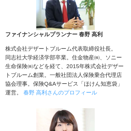
ファイナンシャルプランナー 春野 高利
株式会社デザートブルーム代表取締役社長。
同志社大学経済学部卒業。住金物産㈱、ソニー
生命保険㈱などを経て、2015年株式会社デザー
トブルーム創業。一般社団法人保険乗合代理店
協会理事。保険Q&Aサービス「ほけん知恵袋」
運営。
春野 高利さんのプロフィール