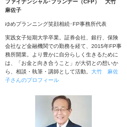
ファイナンシャル･プランナー
（CFP）
大竹
麻佐子
ゆめプランニング笑顔相続･FP事務所代表
実践女子短期大学卒業。証券会社、銀行、保険
会社など金融機関での勤務を経て、2015年FP事
務所開業。より豊かに自分らしく生きるために
は、「お金と向き合うこと」が大切との想いか
ら、相談・執筆・講師として活動。
大竹 麻佐
子さんのプロフィール