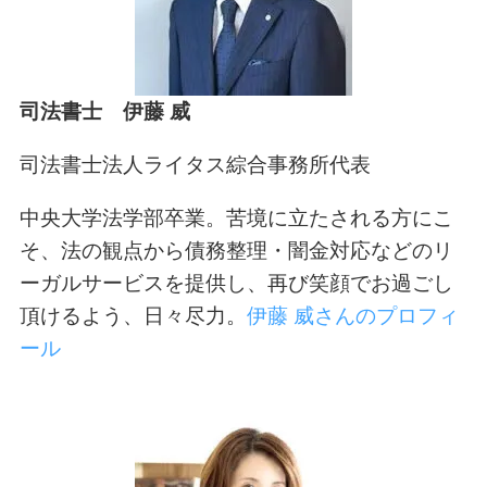
司法書士 伊藤 威
司法書士法人ライタス綜合事務所代表
中央大学法学部卒業。苦境に立たされる方にこ
そ、法の観点から債務整理・闇金対応などのリ
ーガルサービスを提供し、再び笑顔でお過ごし
頂けるよう、日々尽力。
伊藤 威さんのプロフィ
ール