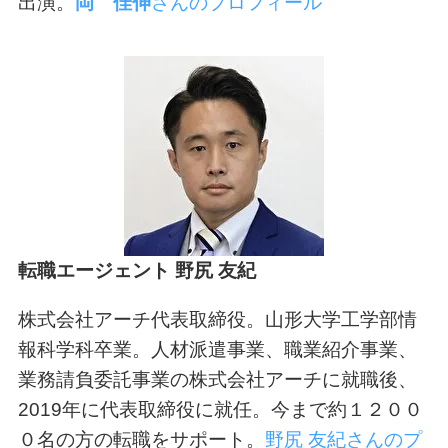
出演。
岡 佳伸
さんのプロフィール
転職エージェント 野尻 友紀
株式会社アーチ代表取締役。山形大学工学部情
報科学科卒業。人材派遣事業、職業紹介事業、
業務請負委託事業の株式会社アーチに就職後、
2019年に代表取締役に就任。今まで約１２００
０名の方の転職をサポート。
野尻 友紀さんのプ