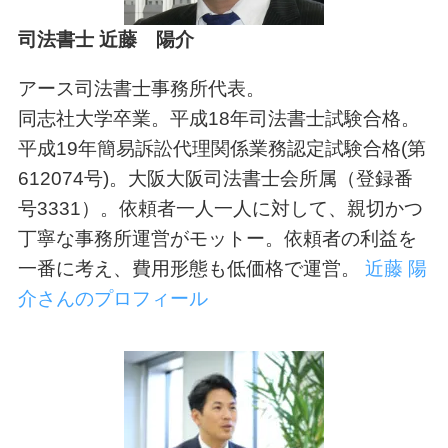
司法書士 近藤 陽介
アース司法書士事務所代表。
同志社大学卒業。平成18年司法書士試験合格。
平成19年簡易訴訟代理関係業務認定試験合格(第
612074号)。大阪大阪司法書士会所属（登録番
号3331）。依頼者一人一人に対して、親切かつ
丁寧な事務所運営がモットー。依頼者の利益を
一番に考え、費用形態も低価格で運営。
近藤 陽
介さんのプロフィール