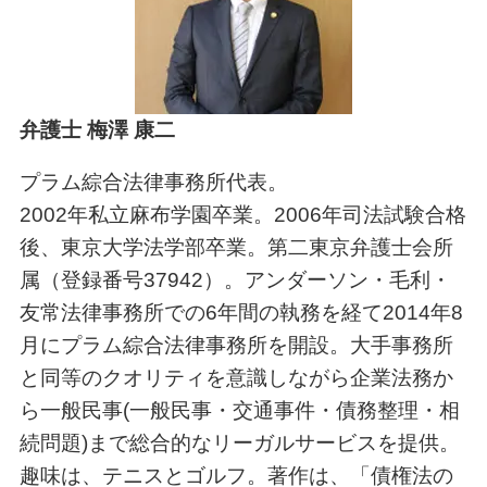
弁護士 梅澤 康二
プラム綜合法律事務所代表。
2002年私立麻布学園卒業。2006年司法試験合格
後、東京大学法学部卒業。第二東京弁護士会所
属（登録番号37942）。アンダーソン・毛利・
友常法律事務所での6年間の執務を経て2014年8
月にプラム綜合法律事務所を開設。大手事務所
と同等のクオリティを意識しながら企業法務か
ら一般民事(一般民事・交通事件・債務整理・相
続問題)まで総合的なリーガルサービスを提供。
趣味は、テニスとゴルフ。著作は、「債権法の