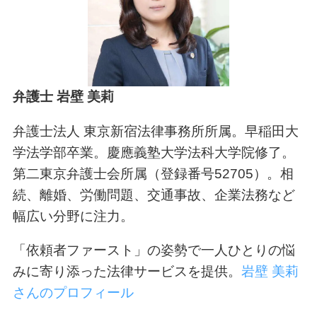
弁護士 岩壁 美莉
弁護士法人 東京新宿法律事務所所属。早稲田大
学法学部卒業。慶應義塾大学法科大学院修了。
第二東京弁護士会所属（登録番号52705）。相
続、離婚、労働問題、交通事故、企業法務など
幅広い分野に注力。
「依頼者ファースト」の姿勢で一人ひとりの悩
みに寄り添った法律サービスを提供。
岩壁 美莉
さんのプロフィール