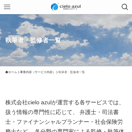
執筆者・監修者一覧
ホーム
事業内容（サービス内容）
執筆者・監修者一覧
株式会社cielo azulが運営する各サービスでは、
扱う情報の専門性に応じて、 弁護士・司法書
士・ファイナンシャルプランナー・社会保険労
務士など、 各分野の専門家による監修・執筆体