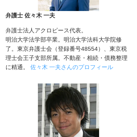
弁護士
佐々木 一夫
弁護士法人アクロピース代表。
明治大学法学部卒業。明治大学法科大学院修
了。東京弁護士会（登録番号48554）、東京税
理士会王子支部所属。不動産・相続・債務整理
に精通。
佐々木 一夫さんのプロフィール