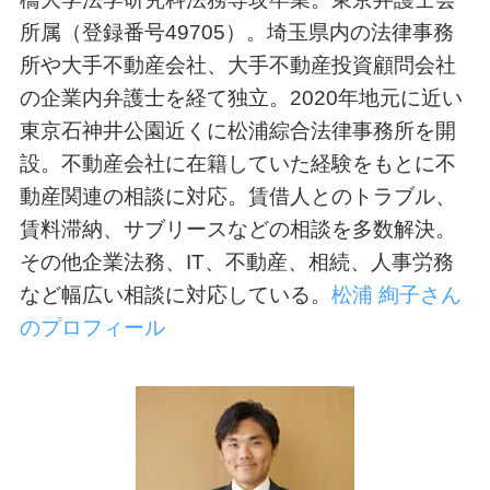
所属（登録番号49705）。埼玉県内の法律事務
所や大手不動産会社、大手不動産投資顧問会社
の企業内弁護士を経て独立。2020年地元に近い
東京石神井公園近くに松浦綜合法律事務所を開
設。不動産会社に在籍していた経験をもとに不
動産関連の相談に対応。賃借人とのトラブル、
賃料滞納、サブリースなどの相談を多数解決。
その他企業法務、IT、不動産、相続、人事労務
など幅広い相談に対応している。
松浦 絢子さん
のプロフィール