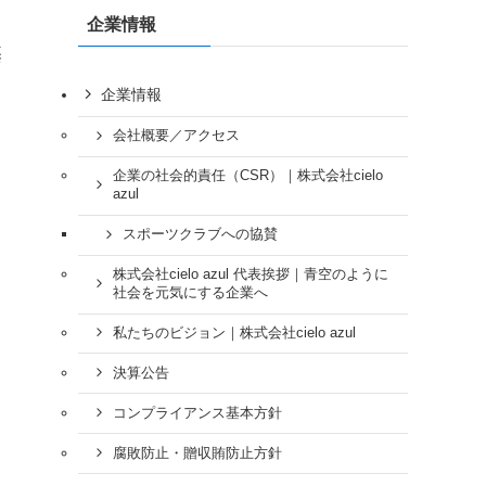
企業情報
基
企業情報
会社概要／アクセス
企業の社会的責任（CSR）｜株式会社cielo
azul
スポーツクラブへの協賛
株式会社cielo azul 代表挨拶｜青空のように
社会を元気にする企業へ
私たちのビジョン｜株式会社cielo azul
決算公告
コンプライアンス基本方針
腐敗防止・贈収賄防止方針