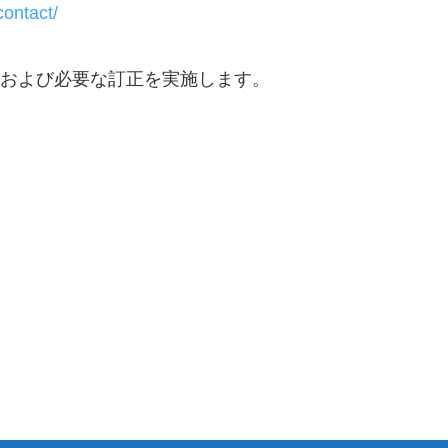
contact/
および必要な訂正を実施します。