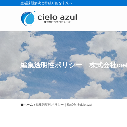
生活課題解決と持続可能な未来へ
編集透明性ポリシー｜株式会社cielo 
ホーム
編集透明性ポリシー｜株式会社cielo azul