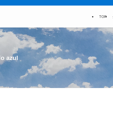
TOP
azul