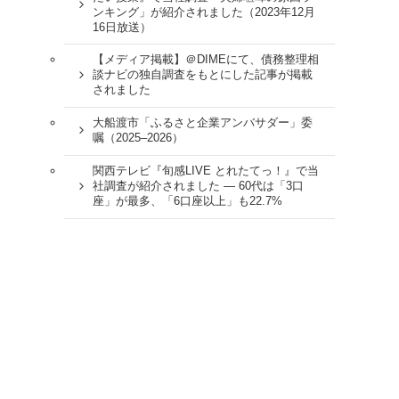
ンキング」が紹介されました（2023年12月
16日放送）
【メディア掲載】＠DIMEにて、債務整理相
談ナビの独自調査をもとにした記事が掲載
されました
大船渡市「ふるさと企業アンバサダー」委
嘱（2025–2026）
関西テレビ『旬感LIVE とれたてっ！』で当
社調査が紹介されました ― 60代は「3口
座」が最多、「6口座以上」も22.7%