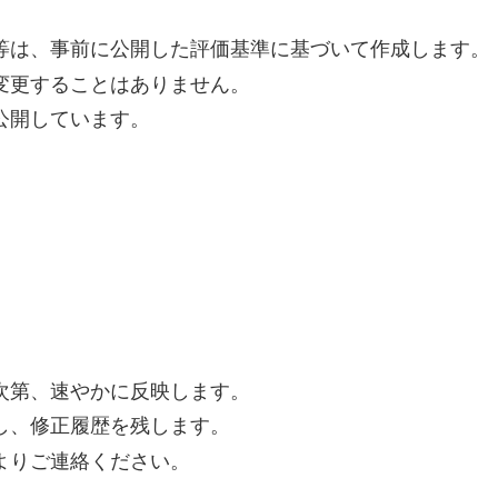
等は、事前に公開した評価基準に基づいて作成します。
変更することはありません。
公開しています。
次第、速やかに反映します。
し、修正履歴を残します。
よりご連絡ください。