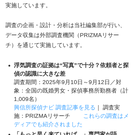
実施しています。
調査の企画・設計・分析は当社編集部が行い、
データ収集は外部調査機関（PRIZMAリサー
チ）を通じて実施しています。
浮気調査の証拠は“写真”で十分？依頼者と探
偵の認識に大きな差
調査期間：2025年9月10日～9月12日／対
象：全国の既婚男女・探偵事務所勤務者（計
1,009名）
興信所探偵ナビ 調査記事を見る
｜ 調査実
施：PRIZMAリサーチ
これらの調査はメ
ディアでも紹介されました
「もっと早く来ていれば…」専門家が語