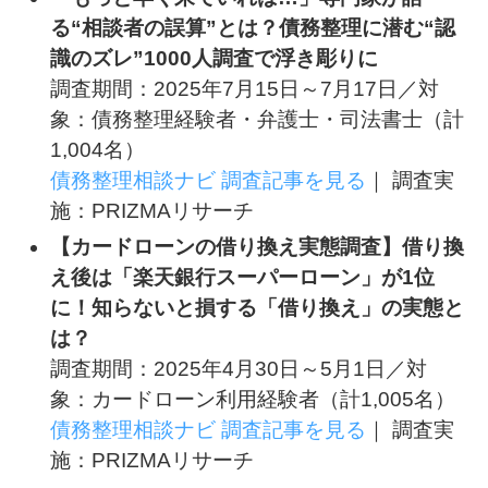
る“相談者の誤算”とは？債務整理に潜む“認
識のズレ”1000人調査で浮き彫りに
調査期間：2025年7月15日～7月17日／対
象：債務整理経験者・弁護士・司法書士（計
1,004名）
債務整理相談ナビ 調査記事を見る
｜ 調査実
施：PRIZMAリサーチ
【カードローンの借り換え実態調査】借り換
え後は「楽天銀行スーパーローン」が1位
に！知らないと損する「借り換え」の実態と
は？
調査期間：2025年4月30日～5月1日／対
象：カードローン利用経験者（計1,005名）
債務整理相談ナビ 調査記事を見る
｜ 調査実
施：PRIZMAリサーチ