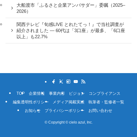
大船渡市「ふるさと企業アンバサダー」委嘱（2025–
2026）
関西テレビ『旬感LIVE とれたてっ！』で当社調査が
紹介されました ― 60代は「3口座」が最多、「6口座
以上」も22.7%
TOP
企業情報
事業内容
ビジョン
コンプライアンス
編集透明性ポリシー
メディア掲載実績
執筆者・監修者一覧
お知らせ
プライバシーポリシー
お問い合わせ
©
Copyright © cielo azul, Inc.