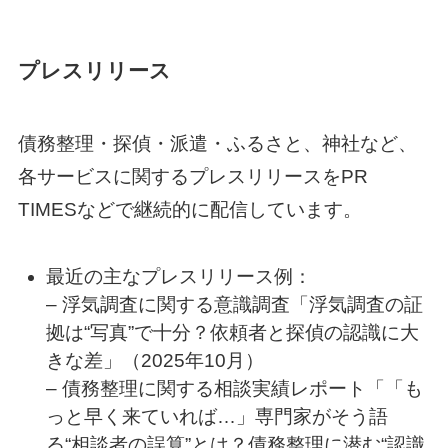
プレスリリース
債務整理・探偵・派遣・ふるさと、神社など、
各サービスに関するプレスリリースをPR
TIMESなどで継続的に配信しています。
最近の主なプレスリリース例：
– 浮気調査に関する意識調査「浮気調査の証
拠は“写真”で十分？依頼者と探偵の認識に大
きな差」（2025年10月）
– 債務整理に関する相談実績レポート「「も
っと早く来ていれば…」専門家がそう語
る“相談者の誤算”とは？債務整理に潜む“認識