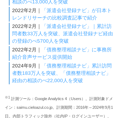
相談のべ13,000人を突破
2022年2月｜
「派遣会社登録ナビ」が日本ト
レンドリサーチの比較調査記事で紹介
2022年2月｜
「派遣会社登録ナビ」｜累計訪
問者数33万人を突破、派遣会社登録ナビ経由
の登録のべ5700人を突破
2022年2月｜
「債務整理相談ナビ」に事務所
紹介音声サービス提供開始
2024年9月｜
「債務整理相談ナビ」累計訪問
者数183万人を突破、「債務整理相談ナビ」
経由の相談のべ22,000人を突破
※1
計測ツール：Google Analytics 4（Users）。計測対象ドメ
イン：saimu.cieloazul.co.jp。計測期間：2016年～2024年9月1
日。内部トラフィック除外（社内IP・ログインユーザー）、