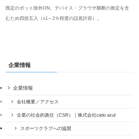
既定のボット除外ON。デバイス・ブラウザ横断の推定を含
むため四捨五入（±1～2％程度の誤差許容）。
企業情報
企業情報
会社概要／アクセス
企業の社会的責任（CSR）｜株式会社cielo azul
スポーツクラブへの協賛