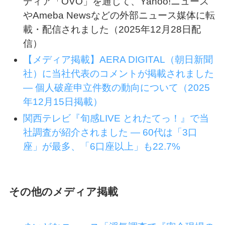
ディア「OVO」を通じて、Yahoo!ニュース
やAmeba Newsなどの外部ニュース媒体に転
載・配信されました（2025年12月28日配
信）
【メディア掲載】AERA DIGITAL（朝日新聞
社）に当社代表のコメントが掲載されました
― 個人破産申立件数の動向について（2025
年12月15日掲載）
関西テレビ『旬感LIVE とれたてっ！』で当
社調査が紹介されました ― 60代は「3口
座」が最多、「6口座以上」も22.7%
その他のメディア掲載