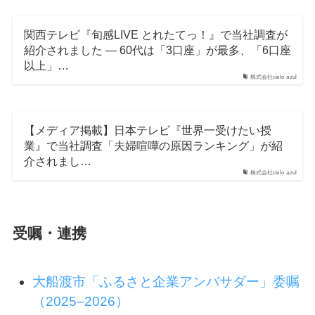
関西テレビ『旬感LIVE とれたてっ！』で当社調査が
紹介されました ― 60代は「3口座」が最多、「6口座
以上」…
株式会社cielo azul
【メディア掲載】日本テレビ『世界一受けたい授
業』で当社調査「夫婦喧嘩の原因ランキング」が紹
介されまし…
株式会社cielo azul
受嘱・連携
大船渡市「ふるさと企業アンバサダー」委嘱
（2025–2026）