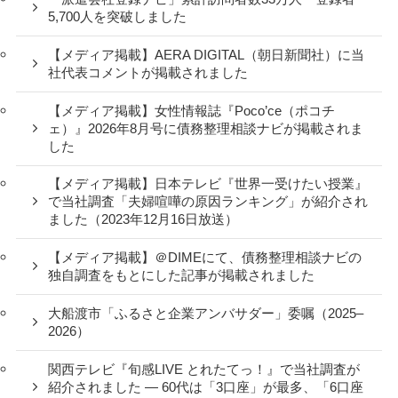
5,700人を突破しました
【メディア掲載】AERA DIGITAL（朝日新聞社）に当
社代表コメントが掲載されました
【メディア掲載】女性情報誌『Poco’ce（ポコチ
ェ）』2026年8月号に債務整理相談ナビが掲載されま
した
【メディア掲載】日本テレビ『世界一受けたい授業』
で当社調査「夫婦喧嘩の原因ランキング」が紹介され
ました（2023年12月16日放送）
【メディア掲載】＠DIMEにて、債務整理相談ナビの
独自調査をもとにした記事が掲載されました
大船渡市「ふるさと企業アンバサダー」委嘱（2025–
2026）
関西テレビ『旬感LIVE とれたてっ！』で当社調査が
紹介されました ― 60代は「3口座」が最多、「6口座