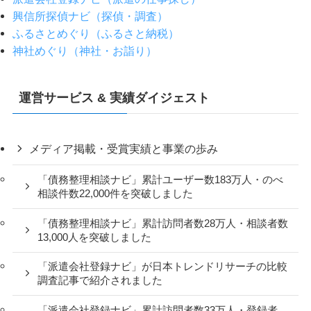
興信所探偵ナビ（探偵・調査）
ふるさとめぐり（ふるさと納税）
神社めぐり（神社・お詣り）
運営サービス & 実績ダイジェスト
メディア掲載・受賞実績と事業の歩み
「債務整理相談ナビ」累計ユーザー数183万人・のべ
相談件数22,000件を突破しました
「債務整理相談ナビ」累計訪問者数28万人・相談者数
13,000人を突破しました
「派遣会社登録ナビ」が日本トレンドリサーチの比較
調査記事で紹介されました
「派遣会社登録ナビ」累計訪問者数33万人・登録者