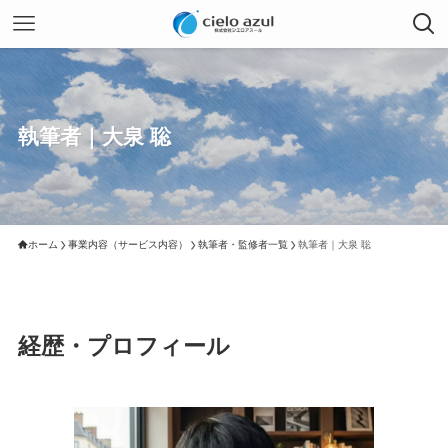
執筆者｜大泉 聡
ホーム
事業内容（サービス内容）
執筆者・監修者一覧
執筆者｜大泉 聡
経歴・プロフィール