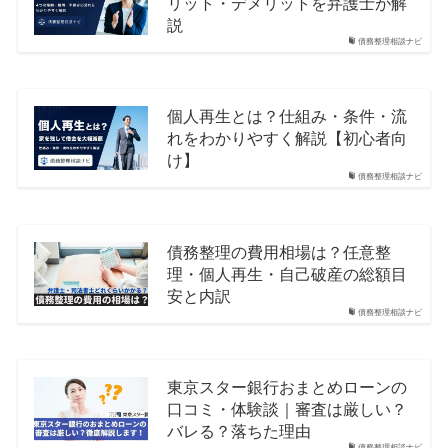
リット・デメリットを弁護士が解
説
債務整理相談ナビ
個人再生とは？仕組み・条件・流
れをわかりやすく解説【初心者向
け】
債務整理相談ナビ
債務整理の費用相場は？任意整
理・個人再生・自己破産の総額目
安と内訳
債務整理相談ナビ
東京スター銀行おまとめローンの
口コミ・体験談｜審査は厳しい？
バレる？落ちた理由