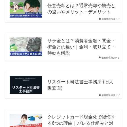
任意売却とは？通常売却や競売と
の違いやメリット・デメリット
債務整理相談ナビ
サラ金とは？消費者金融・闇金・
街金との違い｜金利・取り立て・
時効も解説
債務整理相談ナビ
リスタート司法書士事務所 (旧大
阪箕面)
債務整理相談ナビ
クレジットカード現金化で後悔す
る6つの理由｜バレる仕組みと対