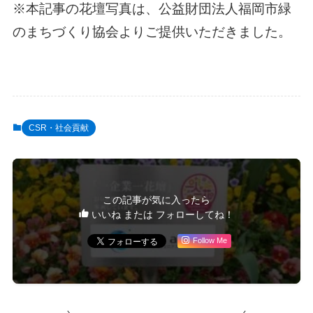
※本記事の花壇写真は、公益財団法人福岡市緑
のまちづくり協会よりご提供いただきました。
CSR・社会貢献
この記事が気に入ったら
いいね または フォローしてね！
Follow Me