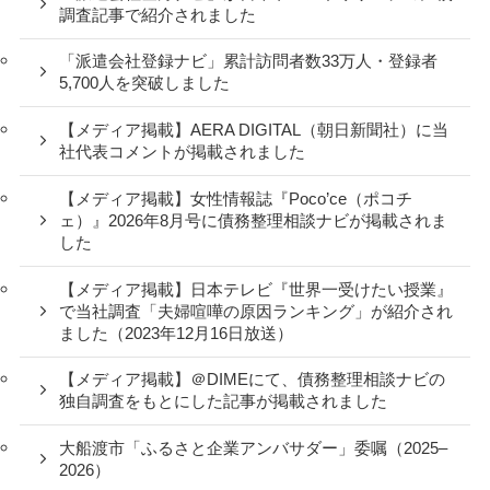
調査記事で紹介されました
「派遣会社登録ナビ」累計訪問者数33万人・登録者
5,700人を突破しました
【メディア掲載】AERA DIGITAL（朝日新聞社）に当
社代表コメントが掲載されました
【メディア掲載】女性情報誌『Poco’ce（ポコチ
ェ）』2026年8月号に債務整理相談ナビが掲載されま
した
【メディア掲載】日本テレビ『世界一受けたい授業』
で当社調査「夫婦喧嘩の原因ランキング」が紹介され
ました（2023年12月16日放送）
【メディア掲載】＠DIMEにて、債務整理相談ナビの
独自調査をもとにした記事が掲載されました
大船渡市「ふるさと企業アンバサダー」委嘱（2025–
2026）