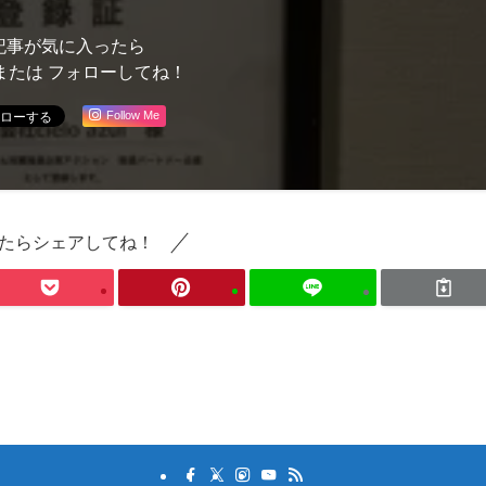
記事が気に入ったら
または フォローしてね！
Follow Me
たらシェアしてね！