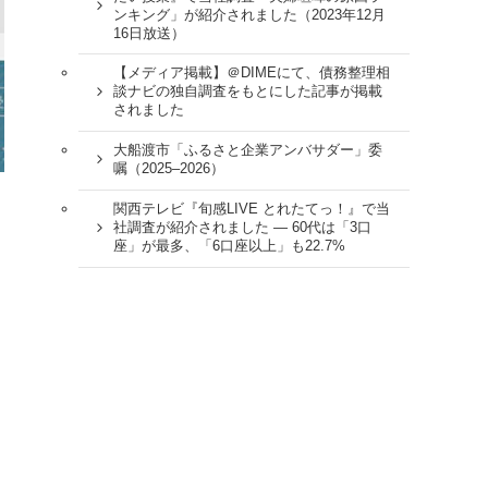
ンキング」が紹介されました（2023年12月
16日放送）
【メディア掲載】＠DIMEにて、債務整理相
談ナビの独自調査をもとにした記事が掲載
されました
大船渡市「ふるさと企業アンバサダー」委
嘱（2025–2026）
関西テレビ『旬感LIVE とれたてっ！』で当
社調査が紹介されました ― 60代は「3口
座」が最多、「6口座以上」も22.7%
自