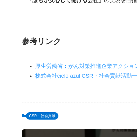
「誰もが安心して働ける会社」
の実現を目指
参考リンク
厚生労働省：がん対策推進企業アクション
株式会社cielo azul CSR・社会貢献活動
CSR・社会貢献