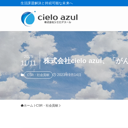
生活課題解決と持続可能な未来へ
2025
株式会社cielo azul
11/11
2023年9月14日
CSR・社会貢献
ホーム
CSR・社会貢献