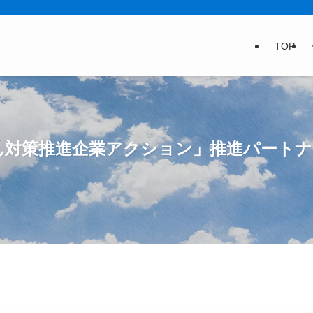
TOP
、「がん対策推進企業アクション」推進パート